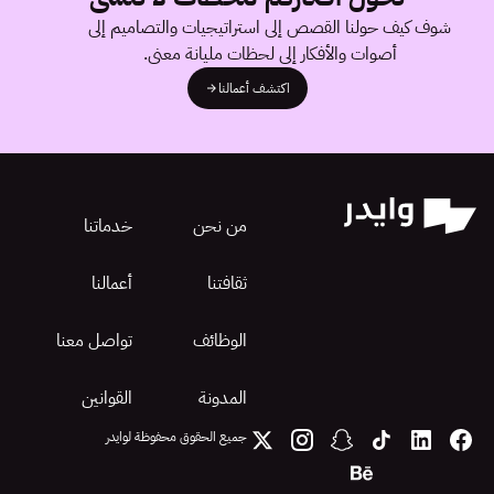
شوف كيف حولنا القصص إلى استراتيجيات والتصاميم إلى
أصوات والأفكار إلى لحظات مليانة معنى.
اكتشف أعمالنا
من نحن
خدماتنا
ثقافتنا
أعمالنا
الوظائف
تواصل معنا
المدونة
القوانين
جميع الحقوق محفوظة لوايدر