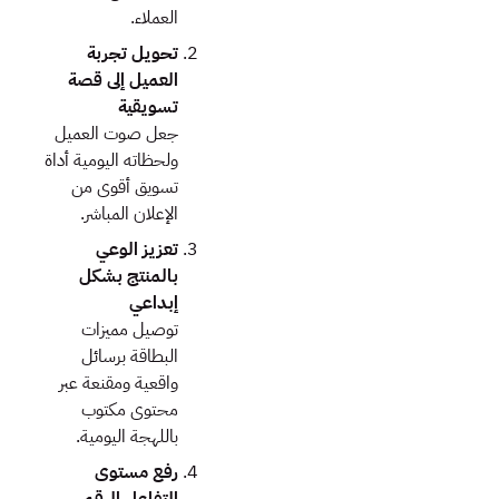
العملاء.
تحويل تجربة
العميل إلى قصة
تسويقية
جعل صوت العميل
ولحظاته اليومية أداة
تسويق أقوى من
الإعلان المباشر.
تعزيز الوعي
بالمنتج بشكل
إبداعي
توصيل مميزات
البطاقة برسائل
واقعية ومقنعة عبر
محتوى مكتوب
باللهجة اليومية.
رفع مستوى
التفاعل الرقمي